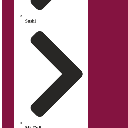
Sushi
Mt. Fuji