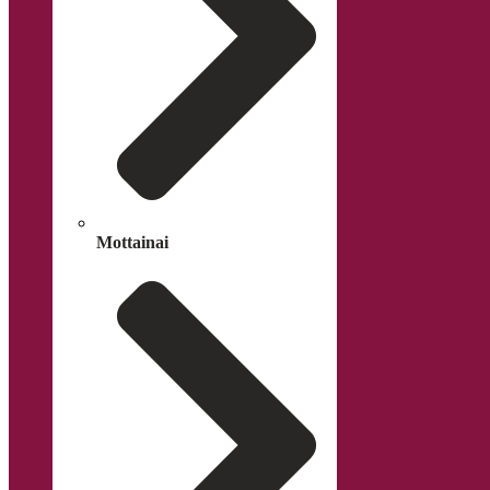
Mottainai