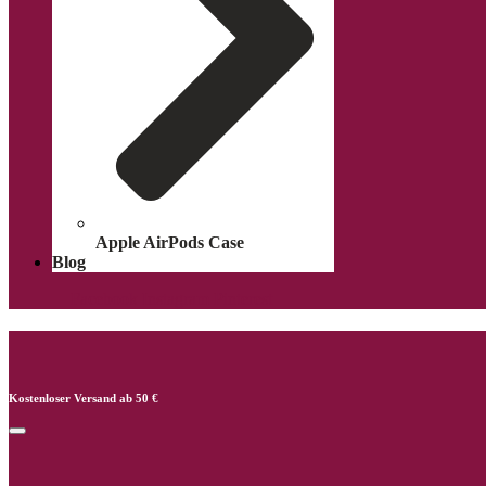
Apple AirPods Case
Blog
Facebook
Instagram
Pinterest
Kostenloser Versand ab 50 €