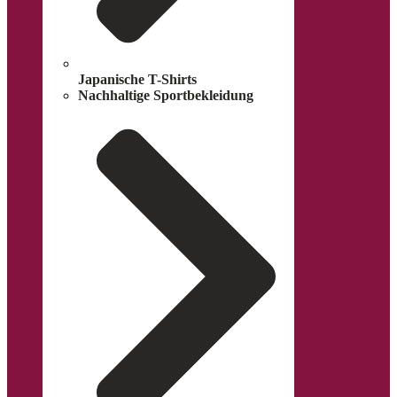
Japanische T-Shirts
Nachhaltige Sportbekleidung