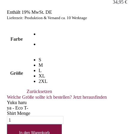
34,95
€
Enthält 19% MwSt. DE
Lieferzeit: Produktion & Versand ca. 10 Werktage
Farbe
S
M
L
Größe
XL
2XL
Zurücksetzen
Welche Größe sollte ich bestellen? Jetzt herausfinden
Yuku haru
ya - Eco T-
Shirt Menge
In den Warenkorb