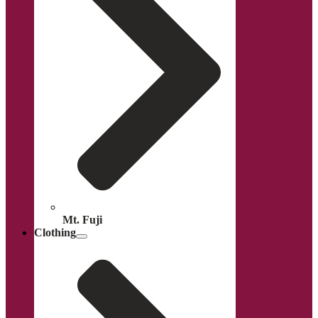
Mt. Fuji
Clothing