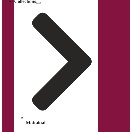
Collections
Mottainai