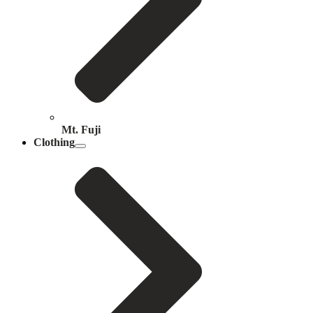
Mt. Fuji
Clothing