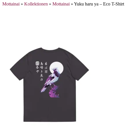
Mottainai
»
Kollektionen
»
Mottainai
»
Yuku haru ya – Eco T-Shirt