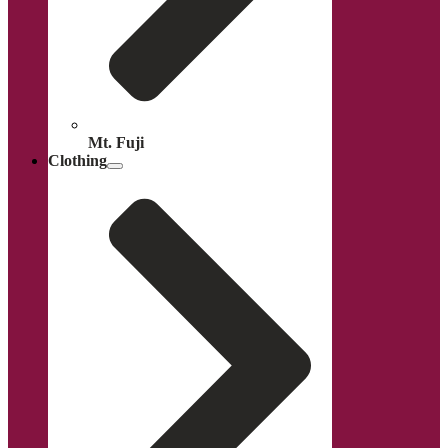
Mt. Fuji
Clothing