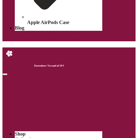
Apple AirPods Case
Blog
Facebook
Instagram
Pinterest
Kostenloser Versand ab 50 €
Shop