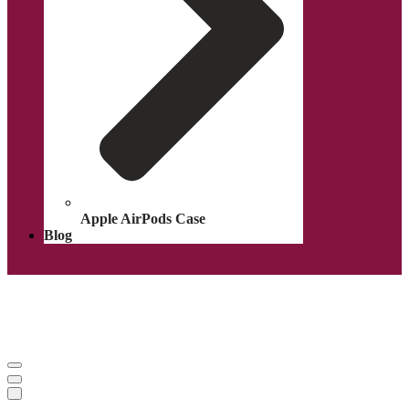
Apple AirPods Case
Blog
Facebook
Instagram
Pinterest